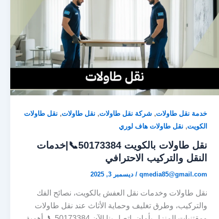
,
,
,
خدمة نقل طاولات
شركة نقل طاولات
نقل طاولات
نقل طاولات
,
الكويت
نقل طاولات هاف لوري
نقل طاولات بالكويت 50173384📞|خدمات
النقل والتركيب الاحترافي
qmedia85@gmail.com
/
ديسمبر 3, 2025
نقل طاولات وخدمات نقل العفش بالكويت، نصائح الفك
والتركيب، وطرق تغليف وحماية الأثاث عند نقل طاولات
ومقتنيات المنزل بأمان. اتصل بنا الآن 50173384📞. أهمية