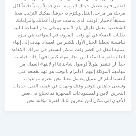
لتقليل فترة تعطيل حياتك اليومية. نضع جدولاً زمنياً دقيقاً لكل
مرحلة من مراحل النقل ونلتزم به حرفياً. يمكنك الترتيب معنا
مسبقاً لاختيار الوقت الذي يناسب جدول أعمالك والتزاماتك
الشخصية. نعمل طوال أيام الأسبوع وعلى مدار الساعة لتلبية
طلبات العملاء في أي وقت. المرونة في المواعيد هي ميزة
تنافسية تجعلنا الخيار الأول للكثير من العملاء. نهدف إلى إنهاء
عملية النقل في أقصر وقت ممكن لتستقر في منزلك. الكفاءة
العالية لفريقنا تمكننا من إنجاز مهام كبيرة في أوقات قياسية
جداً. لن تنتظر طويلاً لوصول شاحناتنا أو لانتهاء العمال من
مهامهم الموكلة إليهم. الالتزام بالوقت هو عهد نقطعه على
أنفسنا أمام كل عميل يتعامل معنا. نحن نحترم مواعيدك
ونسعى جاهدين لتوفير وقتك وجهدك في عملية النقل. خدمات
التخزين الآمن والمستودعات المجهزة قد تحتاج في بعض
الأحيان إلى مكان آمن لتخزين أثاثك لفترة مؤقتة. نحن