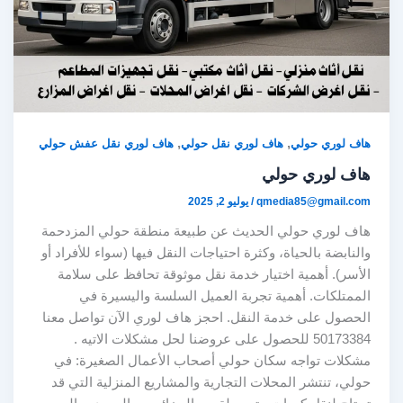
,
,
هاف لوري حولي
هاف لوري نقل حولي
هاف لوري نقل عفش حولي
هاف لوري حولي
qmedia85@gmail.com
/
يوليو 2, 2025
هاف لوري حولي الحديث عن طبيعة منطقة حولي المزدحمة
والنابضة بالحياة، وكثرة احتياجات النقل فيها (سواء للأفراد أو
الأسر). أهمية اختيار خدمة نقل موثوقة تحافظ على سلامة
الممتلكات. أهمية تجربة العميل السلسة واليسيرة في
الحصول على خدمة النقل. احجز هاف لوري الآن تواصل معنا
50173384 للحصول على عروضنا لحل مشكلات الاتيه .
مشكلات تواجه سكان حولي أصحاب الأعمال الصغيرة: في
حولي، تنتشر المحلات التجارية والمشاريع المنزلية التي قد