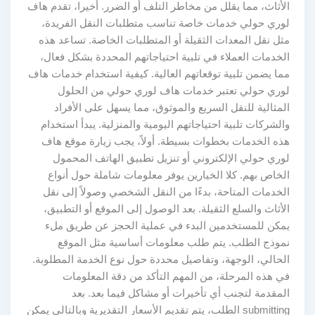
الأثاث، مما يقلل من مخاطر التلف أو الضرر. أخيرا، تقدم هاف
لوري حولي خدمات خاصة تناسب متطلبات النقل الفريدة،
مثل نقل المعدات الثقيلة أو المتطلبات الخاصة. تساعد هذه
الخدمات العملاء في تلبية احتياجاتهم المحددة بشكل فعال،
مما يضمن تلبية توقعاتهم العالية. كيفية استخدام خدمات هاف
لوري حولي تعتبر خدمات هاف لوري حولي من الحلول
المثالية للنقل السريع والموثوق، مما يسهل على الأفراد
والشركات تلبية احتياجاتهم اليومية والمنزلية. يبدأ استخدام
هذه الخدمات بخطوات بسيطة. أولاً، يجب زيارة موقع هاف
لوري حولي الإلكتروني أو تنزيل تطبيق الهاتف المحمول
الخاص بهم. كلا الخيارين يوفر معلومات شاملة حول أنواع
الخدمات المتاحة، بدءًا من النقل الشخصي وصولاً إلى نقل
الأثاث والسلع الثقيلة. بعد الوصول إلى الموقع أو التطبيق،
يمكن للمستخدمين البدء في عملية الحجز عن طريق ملء
نموذج الطلب. يتم طلب معلومات أساسية مثل الموقع
الحالي، الوجهة، وتفاصيل محددة حول نوع الخدمة المطلوبة.
في هذه المرحلة، من المهم التأكد من دقة المعلومات
المقدمة لتجنب أي تأخيرات أو مشاكل فيما بعد. بعد
submitting الطلب، يتم تقديم الأسعار التقديرية وبالتالي يمكن