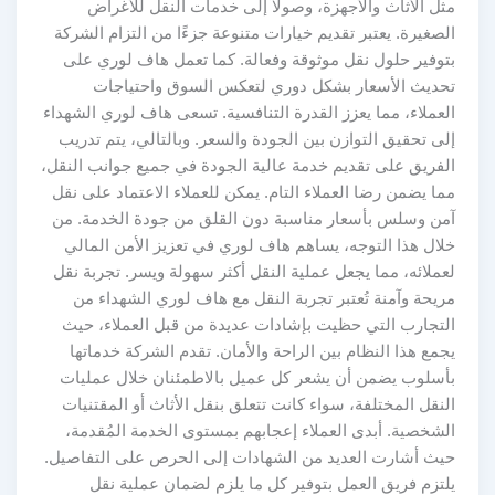
مثل الأثاث والأجهزة، وصولاً إلى خدمات النقل للأغراض
الصغيرة. يعتبر تقديم خيارات متنوعة جزءًا من التزام الشركة
بتوفير حلول نقل موثوقة وفعالة. كما تعمل هاف لوري على
تحديث الأسعار بشكل دوري لتعكس السوق واحتياجات
العملاء، مما يعزز القدرة التنافسية. تسعى هاف لوري الشهداء
إلى تحقيق التوازن بين الجودة والسعر. وبالتالي، يتم تدريب
الفريق على تقديم خدمة عالية الجودة في جميع جوانب النقل،
مما يضمن رضا العملاء التام. يمكن للعملاء الاعتماد على نقل
آمن وسلس بأسعار مناسبة دون القلق من جودة الخدمة. من
خلال هذا التوجه، يساهم هاف لوري في تعزيز الأمن المالي
لعملائه، مما يجعل عملية النقل أكثر سهولة ويسر. تجربة نقل
مريحة وآمنة تُعتبر تجربة النقل مع هاف لوري الشهداء من
التجارب التي حظيت بإشادات عديدة من قبل العملاء، حيث
يجمع هذا النظام بين الراحة والأمان. تقدم الشركة خدماتها
بأسلوب يضمن أن يشعر كل عميل بالاطمئنان خلال عمليات
النقل المختلفة، سواء كانت تتعلق بنقل الأثاث أو المقتنيات
الشخصية. أبدى العملاء إعجابهم بمستوى الخدمة المُقدمة،
حيث أشارت العديد من الشهادات إلى الحرص على التفاصيل.
يلتزم فريق العمل بتوفير كل ما يلزم لضمان عملية نقل