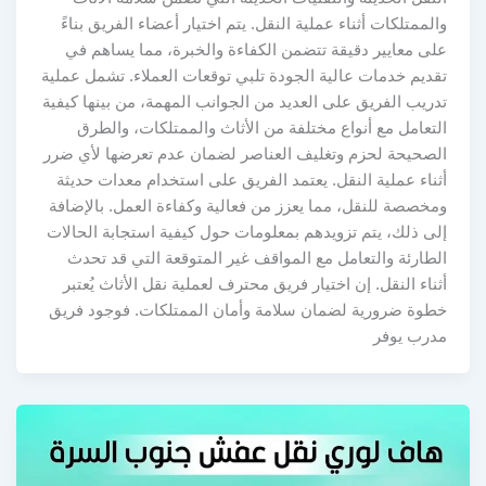
والممتلكات أثناء عملية النقل. يتم اختيار أعضاء الفريق بناءً
على معايير دقيقة تتضمن الكفاءة والخبرة، مما يساهم في
تقديم خدمات عالية الجودة تلبي توقعات العملاء. تشمل عملية
تدريب الفريق على العديد من الجوانب المهمة، من بينها كيفية
التعامل مع أنواع مختلفة من الأثاث والممتلكات، والطرق
الصحيحة لحزم وتغليف العناصر لضمان عدم تعرضها لأي ضرر
أثناء عملية النقل. يعتمد الفريق على استخدام معدات حديثة
ومخصصة للنقل، مما يعزز من فعالية وكفاءة العمل. بالإضافة
إلى ذلك، يتم تزويدهم بمعلومات حول كيفية استجابة الحالات
الطارئة والتعامل مع المواقف غير المتوقعة التي قد تحدث
أثناء النقل. إن اختيار فريق محترف لعملية نقل الأثاث يُعتبر
خطوة ضرورية لضمان سلامة وأمان الممتلكات. فوجود فريق
مدرب يوفر