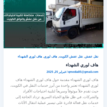
,
,
,
نقل عفش
نقل عفش الكويت
هاف لوري
هاف لوري الشهداء
هاف لوري الشهداء
qmedia85@gmail.com
/
فبراير 25, 2025
هاف لوري الشهداء مقدمة حول هاف لوري الشهداء هاف
لوري الشهداء تعتبر واحدة من أبرز خدمات النقل في الكويت،
حيث تقدم حلاً موثوقاً وسريعاً لتلبية احتياجات الأفراد
والشركات. في ظل طابع الحياة السريع. تزداد الحاجة إلى
خدمات نقل فعالة قادرة على تيسير عملية انتقال الأثاث