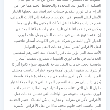
العملية. إن المواعيد المحددة والتخطيط الجيد هما جزء من
التزام هاف لوري بتقديم خدمات احترافية، مما يجعلها الخيار
الأمثل لنقل العفش في الكويت. بالإضافة إلى الأثاث المنزلي،
نقدم خيارات متكاملة لنقل الأثاث المكتبي والتجاري، مما
يعكس قدرة خدماتنا على تلبية احتياجات عملائنا المختلفين.
إن اعتماد نهج شامل في خدمات النقل يجعل هاف لوري
الخيار الأول للمناس شركة نقل في الكويت. أسعار تنافسية
لنقل الأغراض تُعتبر أسعار خدمات النقل من العوامل
الأساسية التي تؤثر على قرار العملاء عند اختيارهم لمقدمي
الخدمات. في هاف لوري الشهداء، يتميزون بتقديم أسعار
تنافسية تجعل خدمات النقل متاحة للجميع، سواء كانوا أفرادًا
أو شركات. يتفهم الفريق أهمية وجود خيارات تناسب مختلف
الميزانيات، الأمر الذي ساهم في جذب قاعدة عملاء واسعة.
يُعزى ذلك إلى سياسة التسعير المرنة التي تتيح للعملاء اختيار
حلول النقل التي تتناسب مع احتياجاتهم المالية. تقدم هاف
لوري مجموعة متنوعة من الباقات التي تشمل خدمات نقل
الأغراض لأغراض منزلية أو تجارية. يمكن للعملاء اختيار الخدمة
التي تناسب احتياجاتهم بدقة، بدءًا من نقل الأغراض الكبيرة