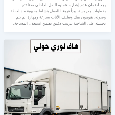
بجد لضمان عدم إهداره. عملية النقل الداخلي معنا تتم
بخطوات مدروسة. يبدأ فريقنا العمل بنشاط وحيوية منذ لحظة
وصوله. يقومون بفك وتغليف الأثاث بسرعة ومهارة. ثم يتم
تحميله على الشاحنة بترتيب دقيق يضمن استغلال المساحة.