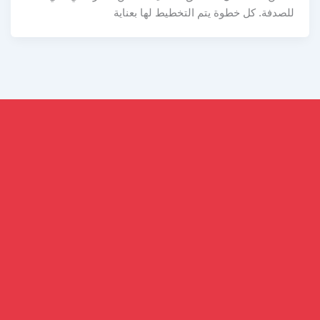
للصدفة. كل خطوة يتم التخطيط لها بعناية