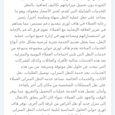
الجودة دون تحميل ميزانياتهم تكاليف إضافية. بالنظر
للخدمات الشاملة التي تُقدم، تُعتبر الأسعار معقولة، وهو ما
يساعد على جعل عملية النقل سهلة وسلسة. أخيراً، يتميز
رعاية العملاء في هاف لوري بتقديم دعم مستمر، مما يساهم
في تعزيز العلاقة الإيجابية مع العملاء. تقوم فرق الدعم بالإجابة
عن استفساراتهم ومساعدتهم في إدارة جميع جوانب عملية
النقل، مما يجعل تقديم الخدمة تجربة مُرضية بشكل عام. أنواع
الخدمات المتاحة تقدم هاف لوري حولي مجموعة متنوعة من
خدمات النقل التي تلبي احتياجات العملاء اليومية والمنزلية.
تعد هذه الخدمات مثالية للأفراد والعائلات وكذلك للشركات
التي تبحث عن حلول نقل موثوقة وسريعة. من بين هذه
الخدمات، نجد خدمة النقل المنزلي، توصيل الطلبات، نقل
الأثاث، والخدمات الخاصة. تساعد خدمة النقل المنزلي العملاء
على نقل الممتلكات الشخصية من مكان إلى آخر بكفاءة
وأمان. تشمل هذه الخدمة عمليات التحميل والتفريغ، مما يوفر
الوقت والجهد على العملاء. سواء كان الأمر يتعلق بالانتقال
إلى منزل جديد أو نقل أغراض من غرفة إلى أخرى، توفر هاف
لوري حولي الحلول المناسبة لتلبية احتياجات النقل المنزلي.