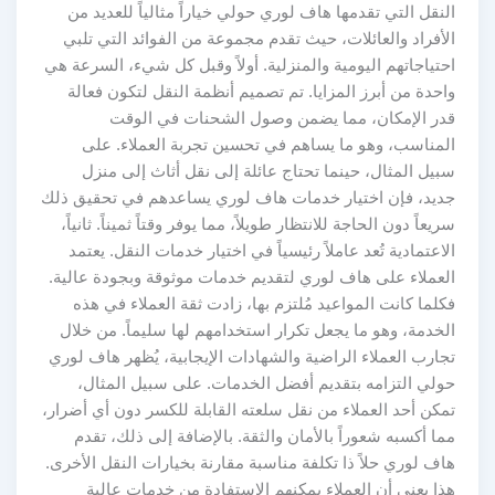
النقل التي تقدمها هاف لوري حولي خياراً مثالياً للعديد من
الأفراد والعائلات، حيث تقدم مجموعة من الفوائد التي تلبي
احتياجاتهم اليومية والمنزلية. أولاً وقبل كل شيء، السرعة هي
واحدة من أبرز المزايا. تم تصميم أنظمة النقل لتكون فعالة
قدر الإمكان، مما يضمن وصول الشحنات في الوقت
المناسب، وهو ما يساهم في تحسين تجربة العملاء. على
سبيل المثال، حينما تحتاج عائلة إلى نقل أثاث إلى منزل
جديد، فإن اختيار خدمات هاف لوري يساعدهم في تحقيق ذلك
سريعاً دون الحاجة للانتظار طويلاً، مما يوفر وقتاً ثميناً. ثانياً،
الاعتمادية تُعد عاملاً رئيسياً في اختيار خدمات النقل. يعتمد
العملاء على هاف لوري لتقديم خدمات موثوقة وبجودة عالية.
فكلما كانت المواعيد مُلتزم بها، زادت ثقة العملاء في هذه
الخدمة، وهو ما يجعل تكرار استخدامهم لها سليماً. من خلال
تجارب العملاء الراضية والشهادات الإيجابية، يُظهر هاف لوري
حولي التزامه بتقديم أفضل الخدمات. على سبيل المثال،
تمكن أحد العملاء من نقل سلعته القابلة للكسر دون أي أضرار،
مما أكسبه شعوراً بالأمان والثقة. بالإضافة إلى ذلك، تقدم
هاف لوري حلاً ذا تكلفة مناسبة مقارنة بخيارات النقل الأخرى.
هذا يعني أن العملاء يمكنهم الاستفادة من خدمات عالية