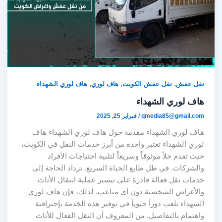
,
,
,
نقل عفش
نقل عفش الكويت
هاف لوري
هاف لوري الشهداء
هاف لوري الشهداء
qmedia85@gmail.com
/
فبراير 25, 2025
هاف لوري الشهداء مقدمة حول هاف لوري الشهداء هاف
لوري الشهداء تعتبر واحدة من أبرز خدمات النقل في الكويت،
حيث تقدم حلاً موثوقاً وسريعاً لتلبية احتياجات الأفراد
والشركات. في ظل طابع الحياة السريع. تزداد الحاجة إلى
خدمات نقل فعالة قادرة على تيسير عملية انتقال الأثاث
والأغراض الشخصية دون أي متاعب. لذلك، فإن هاف لوري
الشهداء تلعب دوراً حيوياً في توفير هذه الخدمة بإحترافية
واهتمام بالتفاصيل. من المعروف أن النقل الفعال للأثاث