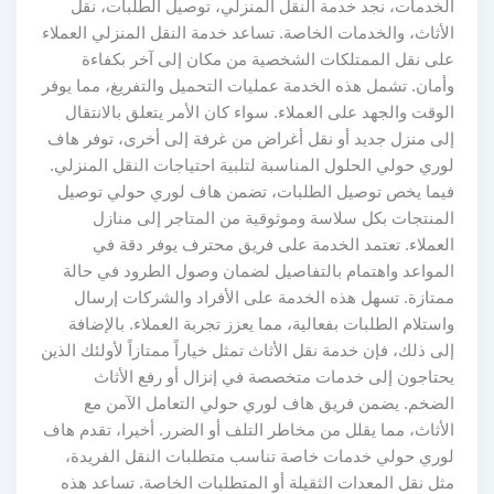
الخدمات، نجد خدمة النقل المنزلي، توصيل الطلبات، نقل
الأثاث، والخدمات الخاصة. تساعد خدمة النقل المنزلي العملاء
على نقل الممتلكات الشخصية من مكان إلى آخر بكفاءة
وأمان. تشمل هذه الخدمة عمليات التحميل والتفريغ، مما يوفر
الوقت والجهد على العملاء. سواء كان الأمر يتعلق بالانتقال
إلى منزل جديد أو نقل أغراض من غرفة إلى أخرى، توفر هاف
لوري حولي الحلول المناسبة لتلبية احتياجات النقل المنزلي.
فيما يخص توصيل الطلبات، تضمن هاف لوري حولي توصيل
المنتجات بكل سلاسة وموثوقية من المتاجر إلى منازل
العملاء. تعتمد الخدمة على فريق محترف يوفر دقة في
المواعد واهتمام بالتفاصيل لضمان وصول الطرود في حالة
ممتازة. تسهل هذه الخدمة على الأفراد والشركات إرسال
واستلام الطلبات بفعالية، مما يعزز تجربة العملاء. بالإضافة
إلى ذلك، فإن خدمة نقل الأثاث تمثل خياراً ممتازاً لأولئك الذين
يحتاجون إلى خدمات متخصصة في إنزال أو رفع الأثاث
الضخم. يضمن فريق هاف لوري حولي التعامل الآمن مع
الأثاث، مما يقلل من مخاطر التلف أو الضرر. أخيرا، تقدم هاف
لوري حولي خدمات خاصة تناسب متطلبات النقل الفريدة،
مثل نقل المعدات الثقيلة أو المتطلبات الخاصة. تساعد هذه