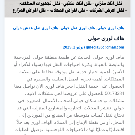
,
,
هاف لوري حولي
هاف لوري نقل حولي
هاف لوري نقل عفش حولي
هاف لوري حولي
qmedia85@gmail.com
/
يوليو 2, 2025
هاف لوري حولي الحديث عن طبيعة منطقة حولي المزدحمة
والنابضة بالحياة، وكثرة احتياجات النقل فيها (سواء للأفراد أو
الأسر). أهمية اختيار خدمة نقل موثوقة تحافظ على سلامة
الممتلكات. أهمية تجربة العميل السلسة واليسيرة في
الحصول على خدمة النقل. احجز هاف لوري الآن تواصل معنا
50173384 للحصول على عروضنا لحل مشكلات الاتيه .
مشكلات تواجه سكان حولي أصحاب الأعمال الصغيرة: في
حولي، تنتشر المحلات التجارية والمشاريع المنزلية التي قد
تحتاج لنقل كميات متوسطة من البضائع من الموردين إلى
المحل، أو من نقطة الإنتاج إلى العملاء. الهاف لوري يعد حلاً
اقتصاديًا وعمليًا لهذه الاحتياجات اللوجستية. توصيل الطلبات