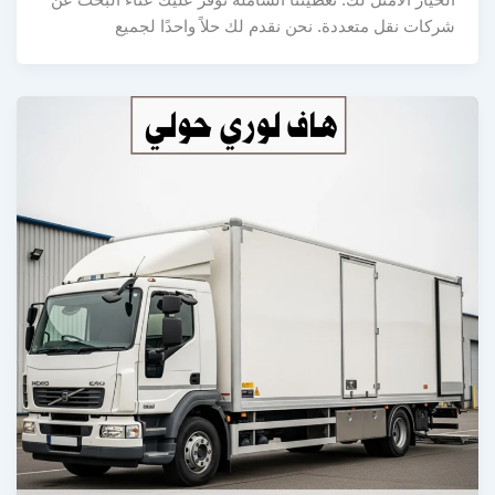
شركات نقل متعددة. نحن نقدم لك حلاً واحدًا لجميع