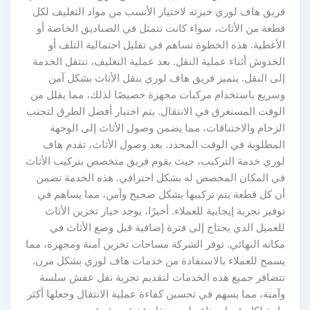
فريق هاف لوري خبرته لاختيار الأنسب من مواد التغليف لكل
قطعة من الأثاث، سواء كانت تتمثل في الصناديق الخاصة أو
الأغطية. هذه الخطوة تساهم في تقليل احتمالية التلف أو
الخدوش أثناء عملية النقل. بعد عملية التغليف، تنتقل الخدمة
إلى النقل. يتميز فريق هاف لوري بنقل الأثاث بشكل آمن
وسريع باستخدام مركبات مجهزة خصيصًا لذلك، مما يقلل من
الوقت المستغرق في الانتقال. يتم اختيار أفضل الطرق لتجنب
الزحام والاختناقات، مما يضمن وصول الأثاث إلى الوجهة
المطلوبة في الوقت المحدد. بعد وصول الأثاث، تقدم هاف
لوري خدمة التركيب، حيث يقوم فريق متخصص بتركيب الأثاث
في المكان المخصص له بشكل احترافي. هذه الخدمة تضمن
أن كل قطعة يتم تركيبها بشكل صحيح وآمن، مما يساهم في
توفير تجربة إيجابية للعملاء. أخيرًا، يوجد خيار تخزين الأثاث
للعميل الذي يحتاج إلى فترة إضافية قبل وضع الأثاث في
مكانه النهائي. توفر الشركة مساحات تخزين آمنة ومجهزة، مما
يسمح للعملاء بالاستفادة من خدمات هاف لوري بشكل مرن.
تتضافر جميع هذه الخدمات لتقديم تجربة نقل عفش سلسة
وآمنة، مما يسهم في تحسين كفاءة عملية الانتقال وجعلها أكثر