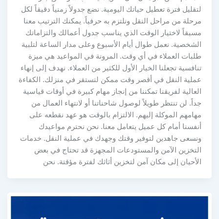
لتقليل فترة تعطيل حياتك اليومية. نضع جدولاً زمنياً دقيقاً لكل
مرحلة من مراحل النقل ونلتزم به حرفياً. يمكنك الترتيب معنا
مسبقاً لاختيار الوقت الذي يناسب جدول أعمالك والتزاماتك
الشخصية. نعمل طوال أيام الأسبوع وعلى مدار الساعة لتلبية
طلبات العملاء في أي وقت. المرونة في المواعيد هي ميزة
تنافسية تجعلنا الخيار الأول للكثير من العملاء. نهدف إلى إنهاء
عملية النقل في أقصر وقت ممكن لتستقر في منزلك. الكفاءة
العالية لفريقنا تمكننا من إنجاز مهام كبيرة في أوقات قياسية
جداً. لن تنتظر طويلاً لوصول شاحناتنا أو لانتهاء العمال من
مهامهم الموكلة إليهم. الالتزام بالوقت هو عهد نقطعه على
أنفسنا أمام كل عميل يتعامل معنا. نحن نحترم مواعيدك
ونسعى جاهدين لتوفير وقتك وجهدك في عملية النقل. خدمات
التخزين الآمن والمستودعات المجهزة قد تحتاج في بعض
الأحيان إلى مكان آمن لتخزين أثاثك لفترة مؤقتة. نحن