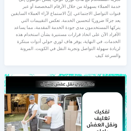
خدمة العملاء بسهولة من خلال الأرقام المخصصة أو عبر
قنوات التواصل الاجتماعي. إنَّ الاستماع لآراء العملاء السابقين
يعد جزءًا ضروريًا لتحسين الخدمة. تعكس التقييمات التي
يتركها المستخدمون مدى جودة الخدمة المقدمة، مما يساعد
الأفراد الآن على اتخاذ قرارات مستنيرة بشأن استخدام هذه
الخدمات. في النهاية، يوفر هاف لوري حولي أدوات مبتكرة
لزيادة سهولة التواصل وتجربة النقل في الكويت. المرونة
والسرعة كيف