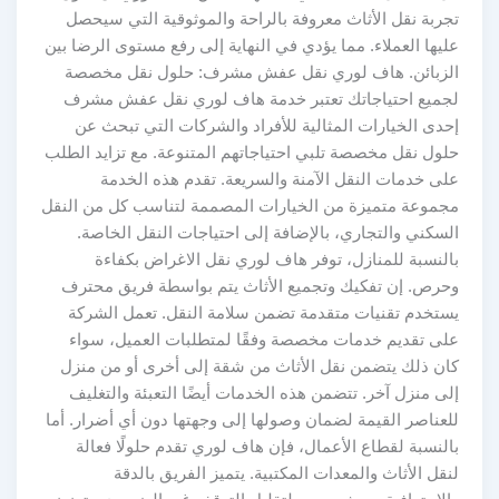
تجربة نقل الأثاث معروفة بالراحة والموثوقية التي سيحصل
عليها العملاء. مما يؤدي في النهاية إلى رفع مستوى الرضا بين
الزبائن. هاف لوري نقل عفش مشرف: حلول نقل مخصصة
لجميع احتياجاتك تعتبر خدمة هاف لوري نقل عفش مشرف
إحدى الخيارات المثالية للأفراد والشركات التي تبحث عن
حلول نقل مخصصة تلبي احتياجاتهم المتنوعة. مع تزايد الطلب
على خدمات النقل الآمنة والسريعة. تقدم هذه الخدمة
مجموعة متميزة من الخيارات المصممة لتناسب كل من النقل
السكني والتجاري، بالإضافة إلى احتياجات النقل الخاصة.
بالنسبة للمنازل، توفر هاف لوري نقل الاغراض بكفاءة
وحرص. إن تفكيك وتجميع الأثاث يتم بواسطة فريق محترف
يستخدم تقنيات متقدمة تضمن سلامة النقل. تعمل الشركة
على تقديم خدمات مخصصة وفقًا لمتطلبات العميل، سواء
كان ذلك يتضمن نقل الأثاث من شقة إلى أخرى أو من منزل
إلى منزل آخر. تتضمن هذه الخدمات أيضًا التعبئة والتغليف
للعناصر القيمة لضمان وصولها إلى وجهتها دون أي أضرار. أما
بالنسبة لقطاع الأعمال، فإن هاف لوري تقدم حلولًا فعالة
لنقل الأثاث والمعدات المكتبية. يتميز الفريق بالدقة