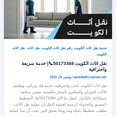
,
,
,
خدمة نقل اثاث الكويت
رقم نقل اثاث الكويت
نقل اثاث
نقل اثاث
الكويت
نقل اثاث الكويت 50173384📞| خدمة سريعة
واحترافية
qmedia85@gmail.com
/
نوفمبر 25, 2025
نقل اثاث الكويت بأمان واحترافية. خدمة فك وتركيب وتغليف
الأثاث المنزلي والمكتبي بأسعار تنافسية. نضمن سلامة
ممتلكاتك بالكامل. اتصل بنا الآن 50173384📞. التخطيط
المسبق والجدولة الزمنية لعملية النقل إن عملية نقل الأثاث
تتطلب تخطيطًا دقيقًا ومدروسًا بعمق كبير. يجب أن تبدأ عملية