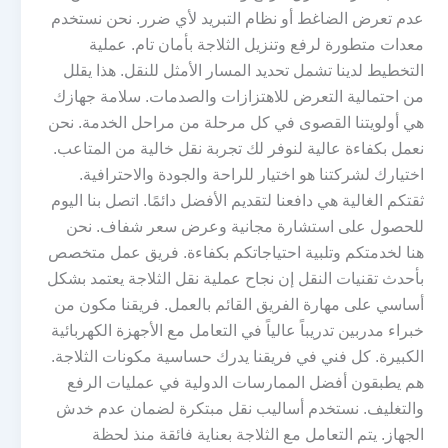
عدم تعرض الضاغط أو نظام التبريد لأي ضرر. نحن نستخدم
معدات متطورة لرفع وتنزيل الثلاجة بأمان تام. عملية
التخطيط لدينا تشمل تحديد المسار الأمثل للنقل. هذا يقلل
من احتمالية التعرض للاهتزازات والصدمات. سلامة جهازك
هي أولويتنا القصوى في كل مرحلة من مراحل الخدمة. نحن
نعمل بكفاءة عالية لنوفر لك تجربة نقل خالية من المتاعب.
اختيارك لشركتنا هو اختيار للراحة والجودة والاحترافية.
ثقتكم الغالية هي دافعنا لتقديم الأفضل دائمًا. اتصل بنا اليوم
للحصول على استشارة مجانية وعرض سعر شفاف. نحن
هنا لخدمتكم وتلبية احتياجاتكم بكفاءة. فريق عمل متخصص
بأحدث تقنيات النقل إن نجاح عملية نقل الثلاجة يعتمد بشكل
أساسي على مهارة الفريق القائم بالعمل. فريقنا مكون من
خبراء مدربين تدريباً عالياً في التعامل مع الأجهزة الكهربائية
الكبيرة. كل فني في فريقنا يدرك حساسية مكونات الثلاجة.
هم يطبقون أفضل الممارسات الدولية في عمليات الرفع
والتغليف. نستخدم أساليب نقل مبتكرة لضمان عدم خدش
الجهاز. يتم التعامل مع الثلاجة بعناية فائقة منذ لحظة