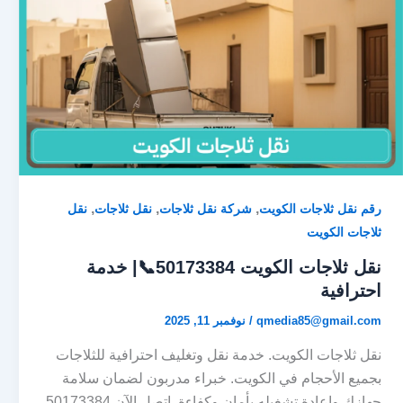
,
,
,
رقم نقل ثلاجات الكويت
شركة نقل ثلاجات
نقل ثلاجات
نقل
ثلاجات الكويت
نقل ثلاجات الكويت 50173384📞| خدمة
احترافية
qmedia85@gmail.com
/
نوفمبر 11, 2025
نقل ثلاجات الكويت. خدمة نقل وتغليف احترافية للثلاجات
بجميع الأحجام في الكويت. خبراء مدربون لضمان سلامة
جهازك وإعادة تشغيله بأمان وكفاءة. اتصل الآن 50173384