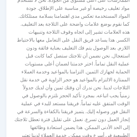
الممارسات على أعلى مستوى من الجودة. نحن لا نستخدم
مواد تغليف رخيصة أو غير مناسبة على الإطلاق. جودة
المواد المستخدمة تعكس مدى اهتمامنا بسلامة ممتلكاتك.
كما نقوم بوضع علامات واضحة على الثلاجة بعد التغليف.
هذه العلامات تشير إلى اتجاه وقوف الثلاجة وتنبيهات
الكسر. هذا يساعد فريق النقل على التعامل معها بالاحتياط
اللازم. بعد الوصول يتم فك التغليف بعناية فائقة ودون
استعجال. نحن نضمن أن ثلاجتك ستصل كما كانت قبل
عملية النقل تماماً. اختر خدمتنا لضمان أعلى مستويات
الحماية لجهازك الثمين. التزامنا بالمواعيد وخدمة العملاء
الممتازة الالتزام بالمواعيد هو حجر الزاوية في خدمة نقل
الثلاجات لدينا. نحن ندرك أن وقتك ثمين وأن لديك جدولاً
زمنياً يجب اتباعه. بمجرد تأكيد الحجز نلتزم بالوصول في
الوقت المتفق عليه تماماً. فريقنا مستعد للبدء في عملية
النقل فور وصوله إليك. يتميز فريقنا بالكفاءة والسرعة في
إنجاز العمل دون تسرع. نعمل على تقليل فترة تعطل ثلاجتك
إلى الحد الأدنى الممكن. هذا يضمن استعادة وظائفها
الطبيعية في أسرع وقت ممكن. خدمة العملاء لدينا تعتبر