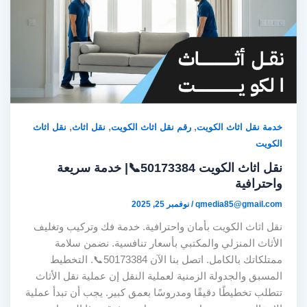
,
,
,
خدمة نقل اثاث الكويت
رقم نقل اثاث الكويت
نقل اثاث
نقل اثاث
الكويت
نقل اثاث الكويت 50173384📞| خدمة سريعة
واحترافية
qmedia85@gmail.com
/
نوفمبر 25, 2025
نقل اثاث الكويت بأمان واحترافية. خدمة فك وتركيب وتغليف
الأثاث المنزلي والمكتبي بأسعار تنافسية. نضمن سلامة
ممتلكاتك بالكامل. اتصل بنا الآن 50173384📞. التخطيط
المسبق والجدولة الزمنية لعملية النقل إن عملية نقل الأثاث
تتطلب تخطيطًا دقيقًا ومدروسًا بعمق كبير. يجب أن تبدأ عملية