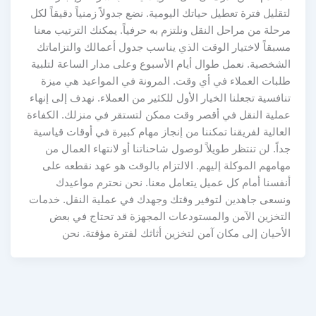
لتقليل فترة تعطيل حياتك اليومية. نضع جدولاً زمنياً دقيقاً لكل
مرحلة من مراحل النقل ونلتزم به حرفياً. يمكنك الترتيب معنا
مسبقاً لاختيار الوقت الذي يناسب جدول أعمالك والتزاماتك
الشخصية. نعمل طوال أيام الأسبوع وعلى مدار الساعة لتلبية
طلبات العملاء في أي وقت. المرونة في المواعيد هي ميزة
تنافسية تجعلنا الخيار الأول للكثير من العملاء. نهدف إلى إنهاء
عملية النقل في أقصر وقت ممكن لتستقر في منزلك. الكفاءة
العالية لفريقنا تمكننا من إنجاز مهام كبيرة في أوقات قياسية
جداً. لن تنتظر طويلاً لوصول شاحناتنا أو لانتهاء العمال من
مهامهم الموكلة إليهم. الالتزام بالوقت هو عهد نقطعه على
أنفسنا أمام كل عميل يتعامل معنا. نحن نحترم مواعيدك
ونسعى جاهدين لتوفير وقتك وجهدك في عملية النقل. خدمات
التخزين الآمن والمستودعات المجهزة قد تحتاج في بعض
الأحيان إلى مكان آمن لتخزين أثاثك لفترة مؤقتة. نحن