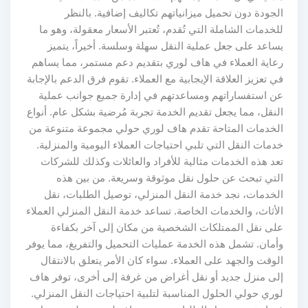
الجودة دون تحميل ميزانياتهم تكاليف إضافية. بالنظر
للخدمات الشاملة التي تُقدم، تُعتبر الأسعار معقولة، وهو ما
يساعد على جعل عملية النقل سهلة وسلسة. أخيراً، يتميز
رعاية العملاء في هاف لوري بتقديم دعم مستمر، مما يساهم
في تعزيز العلاقة الإيجابية مع العملاء. تقوم فرق الدعم بالإجابة
عن استفساراتهم ومساعدتهم في إدارة جميع جوانب عملية
النقل، مما يجعل تقديم الخدمة تجربة مُرضية بشكل عام. أنواع
الخدمات المتاحة تقدم هاف لوري حولي مجموعة متنوعة من
خدمات النقل التي تلبي احتياجات العملاء اليومية والمنزلية.
تعد هذه الخدمات مثالية للأفراد والعائلات وكذلك للشركات
التي تبحث عن حلول نقل موثوقة وسريعة. من بين هذه
الخدمات، نجد خدمة النقل المنزلي، توصيل الطلبات، نقل
الأثاث، والخدمات الخاصة. تساعد خدمة النقل المنزلي العملاء
على نقل الممتلكات الشخصية من مكان إلى آخر بكفاءة
وأمان. تشمل هذه الخدمة عمليات التحميل والتفريغ، مما يوفر
الوقت والجهد على العملاء. سواء كان الأمر يتعلق بالانتقال
إلى منزل جديد أو نقل أغراض من غرفة إلى أخرى، توفر هاف
لوري حولي الحلول المناسبة لتلبية احتياجات النقل المنزلي.