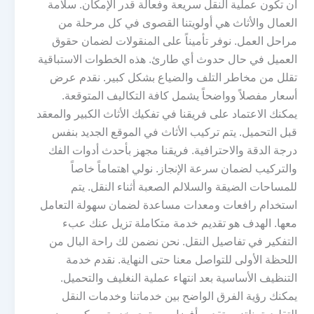
أن تكون عملية النقل سريعة وفعالة قدر الإمكان. سلامة
العمال والأثاث هي أولويتنا القصوى في كل مرحلة من
مراحل العمل. نوفر تأميناً على المنقولات لضمان حقوق
العميل في حال حدوث أي طارئ. هذه الخطوات الاستباقية
تقلل من مخاطر التلف والضياع بشكل كبير. نقدم عرض
أسعار مفصلاً وواضحاً يشمل كافة التكاليف المتوقعة.
يمكنك الاعتماد على فريقنا في تفكيك الأثاث الكبير والمعقد
قبل التحميل. يتم تركيب الأثاث في الموقع الجديد بنفس
درجة الدقة والاحترافية. فريقنا مجهز بأحدث أدوات الفك
والتركيب لضمان سرعة الإنجاز. نولي اهتماماً خاصاً
للمساحات الضيقة والسلالم الصعبة أثناء النقل. يتم
استخدام رافعات ومعدات مساعدة لضمان سهولة التعامل
معها. الهدف هو تقديم خدمة متكاملة تزيل عنك عبء
التفكير في تفاصيل النقل. نحن نضمن لك راحة البال من
اللحظة الأولى للتواصل معنا حتى النهاية. نقدم خدمة
التنظيف الأساسية بعد انتهاء عملية النغليف والتحميل.
يمكنك رؤية الفرق الواضح بين خدماتنا وخدمات النقل