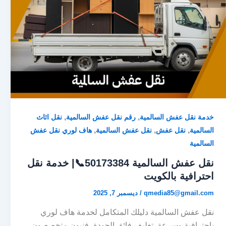
,
,
خدمة نقل عفش السالمية
رقم نقل عفش السالمية
نقل اثاث
,
,
,
السالمية
نقل عفش
نقل عفش السالمية
هاف لوري نقل عفش
السالمية
نقل عفش السالمية 50173384📞| خدمة نقل
احترافية بالكويت
qmedia85@gmail.com
/
ديسمبر 7, 2025
نقل عفش السالمية دليلك المتكامل لخدمة هاف لوري
باحترافية وسرعة. تغليف فائق الجودة، فنيون متخصصون،