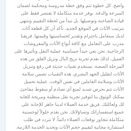
واضح. كل خطوة تتم وفق خطة مدروسة ومحكمة لضمان
السرعة والدقة. نوفر خدمة متكاملة لا تقتصر فقط على
قيادة الشاحنة وتوصيلها. بل تبدأ من لحظة التقييم وتنتهي
بترتيب الأثاث في الموقع الجديد. تأكد أن كل قطعة أثاث
لديك ستعامل باحترام وتقدير لحساسيتها وقيمتها. فريقنا
مدرب على التعامل مع كافة أنواع الأثاث والمفروشات
الزجاجية. نحن نعي جيداً حساسية عملية النقل وتأثيرها على
العميل. لذلك نقدم تجربة تريح البال وتزيل القلق من هذه
المرحلة الصعبة. نستخدم تقنيات حديثة في رفع وتنزيل
الأثاث لتقليل الجهد البشري. هذه التقنيات تضمن سلامة
الأثاث وسلامة العاملين في نفس الوقت. عملية تحميل
الأثاث تتم بحرص شديد لمنع أي تصادم أو سقوط مفاجئ.
يمكنك الوثوق بنا لتوفير تجربة نقل منظمة ومريحة للغاية
لك ولعائلتك. فريق خدمة العملاء لدينا جاهز للإجابة على
جميع استفساراتك وتساؤلاتك. نحن نقدم حلولاً لوجستية
متكاملة تتجاوز توقعات العملاء دائماً. لا تتردد في طلب
استشارة مجانية لتقييم حجم الأثاث وتحديد الخدمة اللازمة.