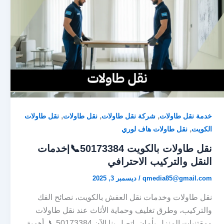
,
,
,
خدمة نقل طاولات
شركة نقل طاولات
نقل طاولات
نقل طاولات
,
الكويت
نقل طاولات هاف لوري
نقل طاولات بالكويت 50173384📞|خدمات
النقل والتركيب الاحترافي
qmedia85@gmail.com
/
ديسمبر 3, 2025
نقل طاولات وخدمات نقل العفش بالكويت، نصائح الفك
والتركيب، وطرق تغليف وحماية الأثاث عند نقل طاولات
ومقتنيات المنزل بأمان. اتصل بنا الآن 50173384📞. أهمية