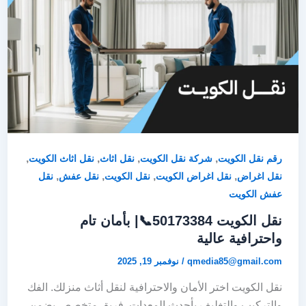
,
,
,
,
رقم نقل الكويت
شركة نقل الكويت
نقل اثاث
نقل اثاث الكويت
,
,
,
,
نقل اغراض
نقل اغراض الكويت
نقل الكويت
نقل عفش
نقل
عفش الكويت
نقل الكويت 50173384📞| بأمان تام
واحترافية عالية
qmedia85@gmail.com
/
نوفمبر 19, 2025
نقل الكويت اختر الأمان والاحترافية لنقل أثاث منزلك. الفك
والتركيب والتغليف بأحدث المعدات. فريق متخصص يضمن