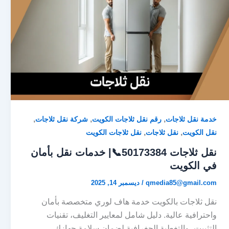
,
,
,
خدمة نقل ثلاجات
رقم نقل ثلاجات الكويت
شركة نقل ثلاجات
,
,
نقل الكويت
نقل ثلاجات
نقل ثلاجات الكويت
نقل ثلاجات 50173384📞| خدمات نقل بأمان
في الكويت
qmedia85@gmail.com
/
ديسمبر 14, 2025
نقل ثلاجات بالكويت خدمة هاف لوري متخصصة بأمان
واحترافية عالية. دليل شامل لمعايير التغليف، تقنيات
التثبيت، والتغطية الجغرافية لضمان سلامة جهازك