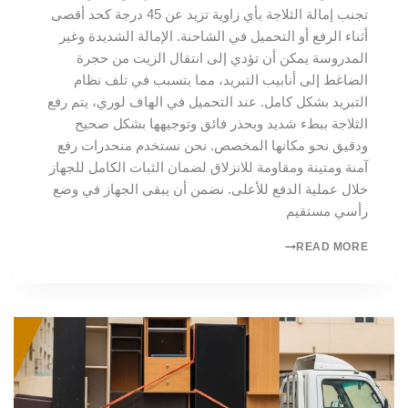
تجنب إمالة الثلاجة بأي زاوية تزيد عن 45 درجة كحد أقصى
أثناء الرفع أو التحميل في الشاحنة. الإمالة الشديدة وغير
المدروسة يمكن أن تؤدي إلى انتقال الزيت من حجرة
الضاغط إلى أنابيب التبريد، مما يتسبب في تلف نظام
التبريد بشكل كامل. عند التحميل في الهاف لوري، يتم رفع
الثلاجة ببطء شديد وبحذر فائق وتوجيهها بشكل صحيح
ودقيق نحو مكانها المخصص. نحن نستخدم منحدرات رفع
آمنة ومتينة ومقاومة للانزلاق لضمان الثبات الكامل للجهاز
خلال عملية الدفع للأعلى. نضمن أن يبقى الجهاز في وضع
رأسي مستقيم
READ MORE