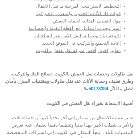
التخطيط الاستراتيجي لمرحلة ما قبل الانتقال
فنيات فك الأثاث الخشبي والمعدني باحترافية
مواد التغليف المثالية لحماية العفش
استراتيجيات التعامل مع القطع الثقيلة والحساسة
اللوجستيات وعملية النقل الآمن عبر الشاحنات
إعادة التجميع والتركيب في الموقع الجديد
معايير اختيار أفضل شركة نقل عفش بالكويت
نقل طاولات وخدمات نقل العفش بالكويت، نصائح الفك والتركيب،
وطرق تغليف وحماية الأثاث عند نقل طاولات ومقتنيات المنزل بأمان.
اتصل بنا الآن
50173384
📞.
أهمية الاستعانة بخبراء نقل العفش في الكويت
تعتبر عملية الانتقال من مسكن إلى آخر تحدياً كبيراً يواجه العائلات
والأفراد. يتطلب الأمر جهداً بدنياً وتنظيماً دقيقاً لضمان عدم تعرض
المقتنيات للتلف. يلجأ السكان في الكويت إلى الشركات المتخصصة